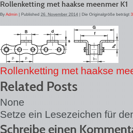
Rollenketting met haakse meenmer K1
By
Admin
|
Published
26. November 2014
| Die Originalgröße beträgt
3
Rollenketting met haakse m
Related Posts
None
Setze ein Lesezeichen für d
Schreibe einen Komment