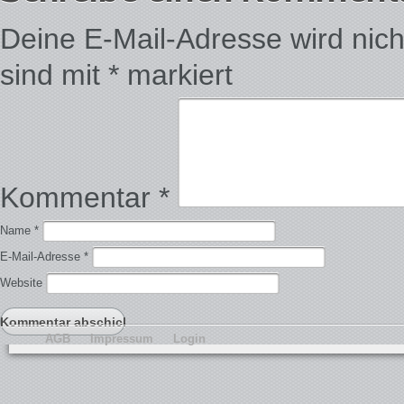
Deine E-Mail-Adresse wird nicht 
sind mit
*
markiert
Kommentar
*
Name
*
E-Mail-Adresse
*
Website
AGB
Impressum
Login