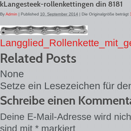
kLangesteek-rollenkettingen din 8181
By
Admin
|
Published
10. September 2014
| Die Originalgröße beträgt
Langglied_Rollenkette_mit_
Related Posts
None
Setze ein Lesezeichen für d
Schreibe einen Komment
Deine E-Mail-Adresse wird nicht 
sind mit
*
markiert