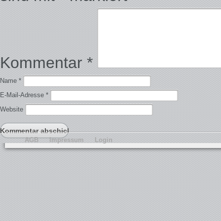
Kommentar
*
Name
*
E-Mail-Adresse
*
Website
AGB
Impressum
Login