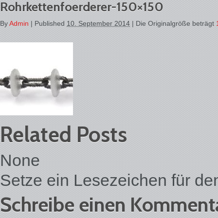
Rohrkettenfoerderer-150×150
By
Admin
|
Published
10. September 2014
| Die Originalgröße beträgt
Related Posts
None
Setze ein Lesezeichen für d
Schreibe einen Komment