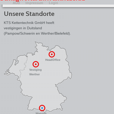
AGB
Impressum
Login
Unsere Standorte
KTS Kettentechnik GmbH heeft
vestigingen in Duitsland
(Pampow/Schwerin en Werther/Bielefeld).
HeadOffice
Vestiging
Werther
Wangen