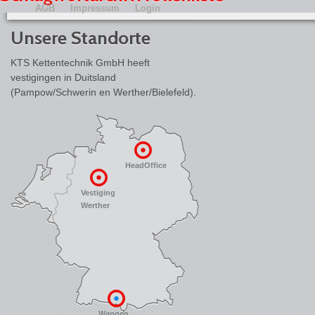
AGB
Impressum
Login
Unsere Standorte
KTS Kettentechnik GmbH heeft
vestigingen in Duitsland
(Pampow/Schwerin en Werther/Bielefeld).
HeadOffice
Vestiging
Werther
Wangen