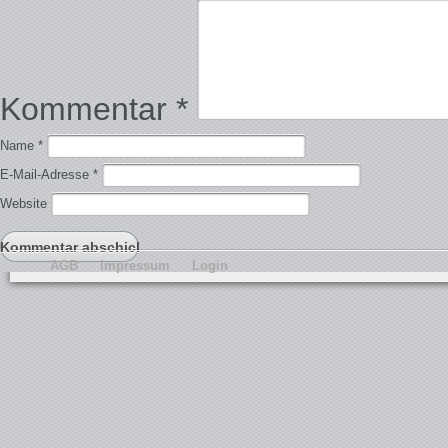
Kommentar
*
Name
*
E-Mail-Adresse
*
Website
AGB
Impressum
Login