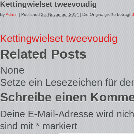
Kettingwielset tweevoudig
By
Admin
|
Published
25. November 2014
| Die Originalgröße beträgt
3
Kettingwielset tweevoudig
Related Posts
None
Setze ein Lesezeichen für d
Schreibe einen Komme
Deine E-Mail-Adresse wird nicht 
sind mit
*
markiert