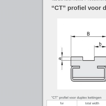
“CT” profiel voor 
“CT” profiel voor duplex kettingen
for
total width