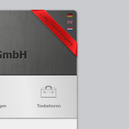
gen
Toebehoren