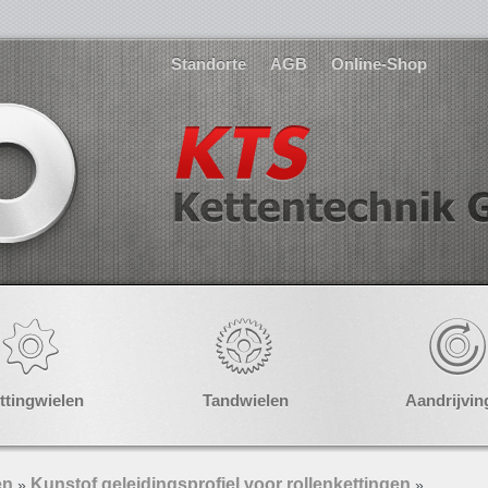
Standorte
AGB
Online-Shop
ttingwielen
Tandwielen
Aandrijvin
en
Kunstof geleidingsprofiel voor rollenkettingen
»
»