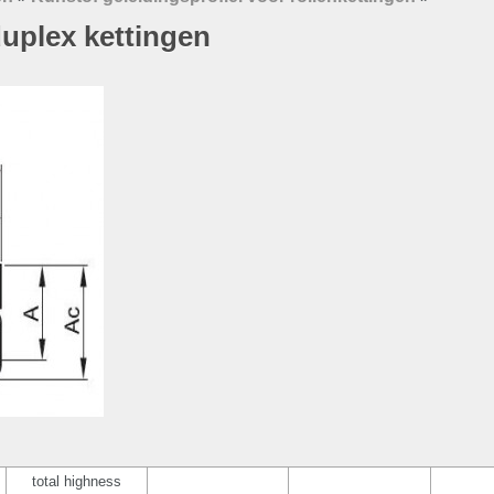
duplex kettingen
total highness