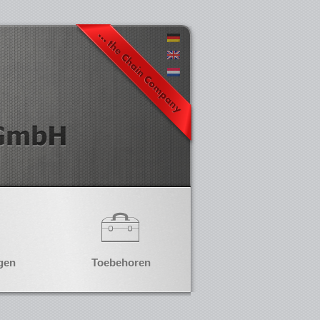
gen
Toebehoren