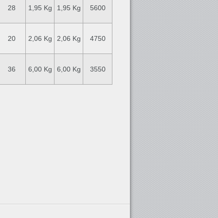
28
1,95 Kg
1,95 Kg
5600
20
2,06 Kg
2,06 Kg
4750
36
6,00 Kg
6,00 Kg
3550