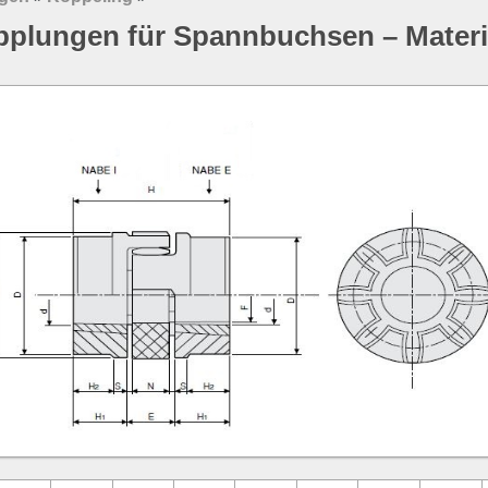
pplungen für Spannbuchsen – Mater