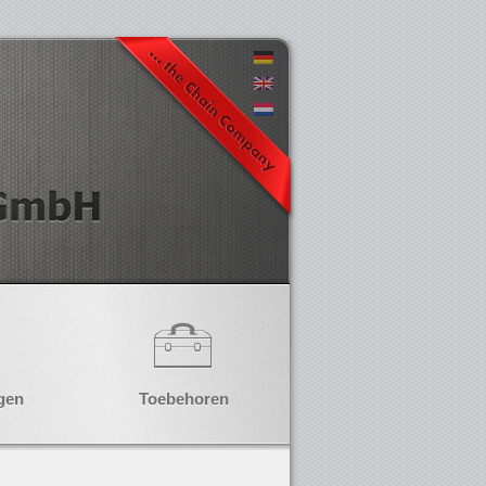
gen
Toebehoren