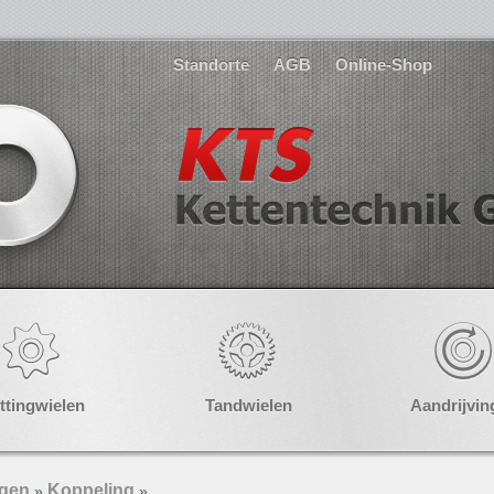
Standorte
AGB
Online-Shop
ttingwielen
Tandwielen
Aandrijvin
ngen
Koppeling
»
»