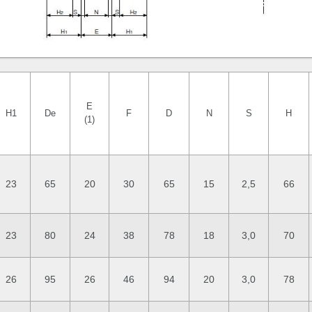
E
H1
De
F
D
N
S
H
(1)
23
65
20
30
65
15
2,5
66
23
80
24
38
78
18
3,0
70
26
95
26
46
94
20
3,0
78