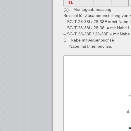
TL
(1) = Montageabmessung
Beispiel für Zusammenstellung von
– SG-T 28-38I / 28-38E = mit Nabe I
– SG-T 28-38I / 28-38I = mit Nabe I 
– SG-T 28-38E / 28-38E = mit Nabe 
E = Nabe mit Außenbuchse
I = Nabe mit Innenbuchse.