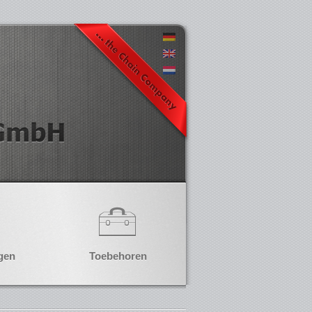
gen
Toebehoren