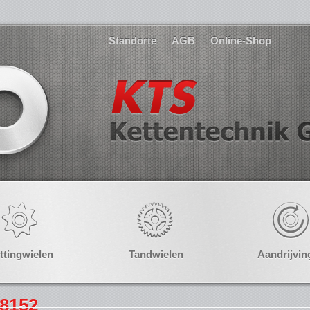
Standorte
AGB
Online-Shop
ttingwielen
Tandwielen
Aandrijvin
N8152