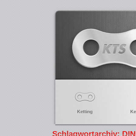
Ketting
Ke
Schlagwortarchiv: DI