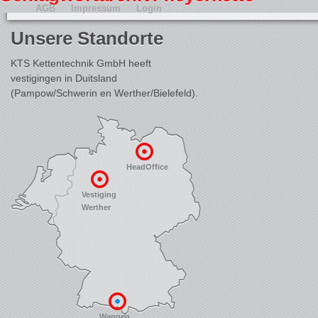
AGB
Impressum
Login
Unsere Standorte
KTS Kettentechnik GmbH heeft
vestigingen in Duitsland
(Pampow/Schwerin en Werther/Bielefeld).
HeadOffice
Vestiging
Werther
Wangen