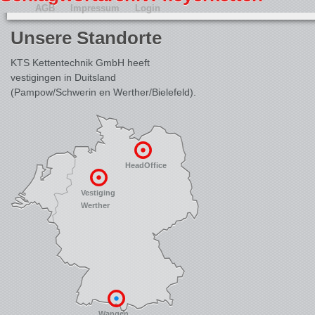
AGB
Impressum
Login
Unsere Standorte
KTS Kettentechnik GmbH heeft
vestigingen in Duitsland
(Pampow/Schwerin en Werther/Bielefeld).
HeadOffice
Vestiging
Werther
Wangen