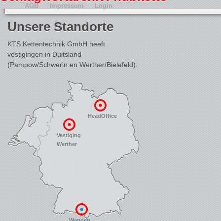
AGB
Impressum
Login
Unsere Standorte
KTS Kettentechnik GmbH heeft
vestigingen in Duitsland
(Pampow/Schwerin en Werther/Bielefeld).
HeadOffice
Vestiging
Werther
Wangen