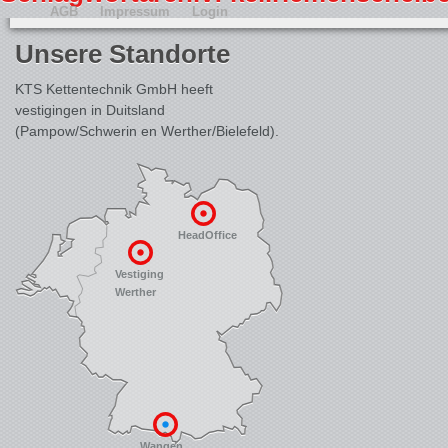
AGB
Impressum
Login
Unsere Standorte
KTS Kettentechnik GmbH heeft
vestigingen in Duitsland
(Pampow/Schwerin en Werther/Bielefeld).
HeadOffice
Vestiging
Werther
Wangen