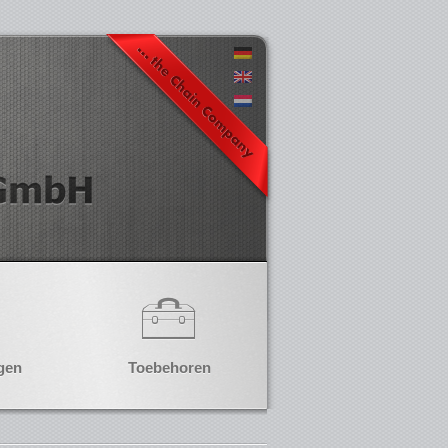
gen
Toebehoren