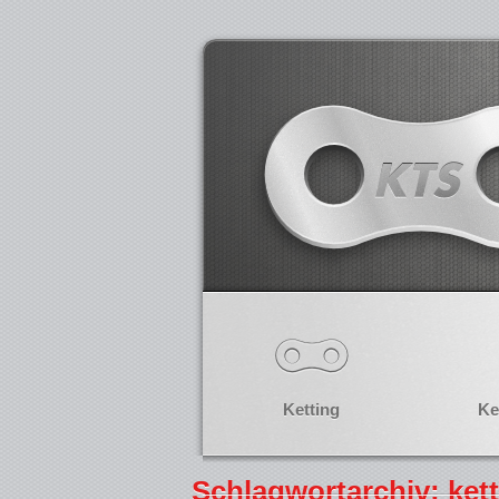
Ketting
Ke
Schlagwortarchiv: kett