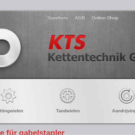
Standorte
AGB
Online-Shop
ttingwielen
Tandwielen
Aandrijvin
e für gabelstapler