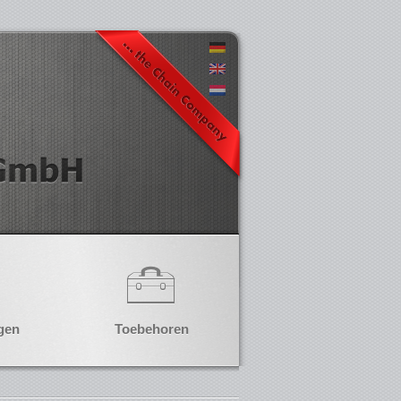
gen
Toebehoren