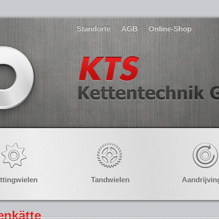
Standorte
AGB
Online-Shop
ttingwielen
Tandwielen
Aandrijvin
enkätte