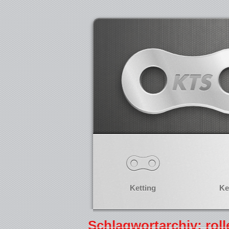
Ketting
Ke
Schlagwortarchiv: roll