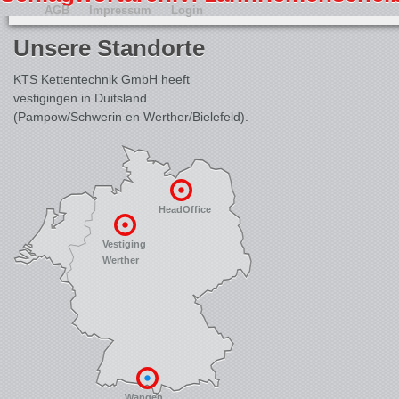
AGB
Impressum
Login
Unsere Standorte
KTS Kettentechnik GmbH heeft
vestigingen in Duitsland
(Pampow/Schwerin en Werther/Bielefeld).
HeadOffice
Vestiging
Werther
Wangen