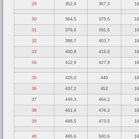
29
352,4
367,3
1
30
364,5
379,5
1
31
376,6
391,6
1
32
388,7
403,7
1
33
400,8
415,8
1
34
412,9
427,8
1
35
425,0
440
1
36
437,2
452
1
37
449,3
464,2
1
38
461,4
476,2
1
39
488,5
473,5
1
40
485,6
500,6
1