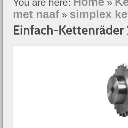
Home
Ke
You are here:
»
met naaf
simplex ke
»
Einfach-Kettenräder