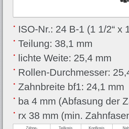
ISO-Nr.: 24 B-1 (1 1/2“ x 1
Teilung: 38,1 mm
lichte Weite: 25,4 mm
Rollen-Durchmesser: 25
Zahnbreite bf1: 24,1 mm
ba 4 mm (Abfasung der Z
rx 38 mm (min. Zahnfase
Zähne-
Teilkreis
Kopfkreis
Na