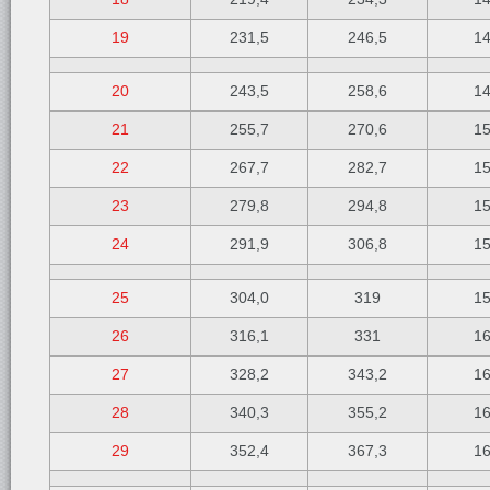
19
231,5
246,5
1
20
243,5
258,6
1
21
255,7
270,6
1
22
267,7
282,7
1
23
279,8
294,8
1
24
291,9
306,8
1
25
304,0
319
1
26
316,1
331
1
27
328,2
343,2
1
28
340,3
355,2
1
29
352,4
367,3
1