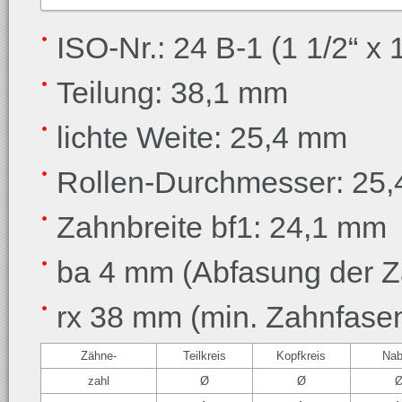
ISO-Nr.: 24 B-1 (1 1/2“ x 1
Teilung: 38,1 mm
lichte Weite: 25,4 mm
Rollen-Durchmesser: 25
Zahnbreite bf1: 24,1 mm
ba 4 mm (Abfasung der Z
rx 38 mm (min. Zahnfase
Zähne-
Teilkreis
Kopfkreis
Na
zahl
Ø
Ø