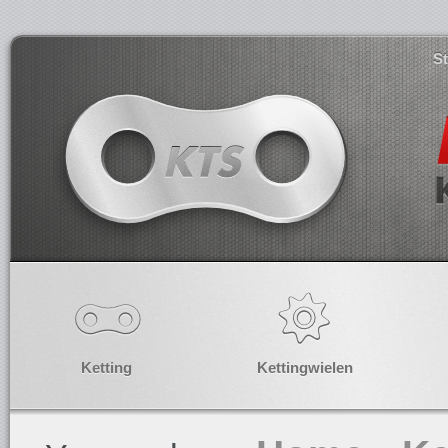
S
Ketting
Kettingwielen