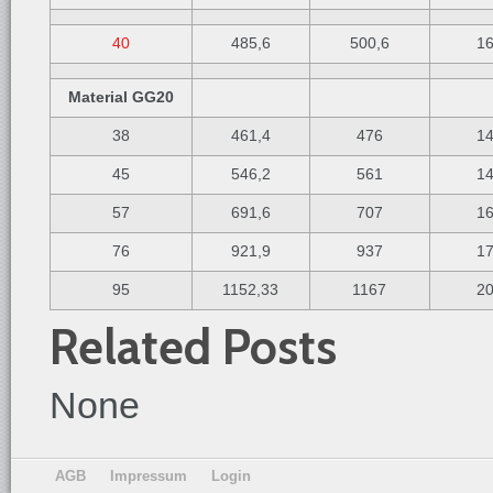
40
485,6
500,6
1
Material GG20
38
461,4
476
1
45
546,2
561
1
57
691,6
707
1
76
921,9
937
1
95
1152,33
1167
2
Related Posts
None
AGB
Impressum
Login