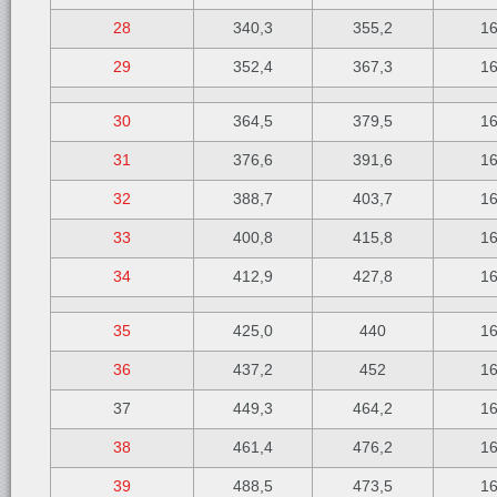
28
340,3
355,2
1
29
352,4
367,3
1
30
364,5
379,5
1
31
376,6
391,6
1
32
388,7
403,7
1
33
400,8
415,8
1
34
412,9
427,8
1
35
425,0
440
1
36
437,2
452
1
37
449,3
464,2
1
38
461,4
476,2
1
39
488,5
473,5
1