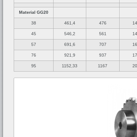
Material GG20
38
461,4
476
1
45
546,2
561
1
57
691,6
707
1
76
921,9
937
1
95
1152,33
1167
2