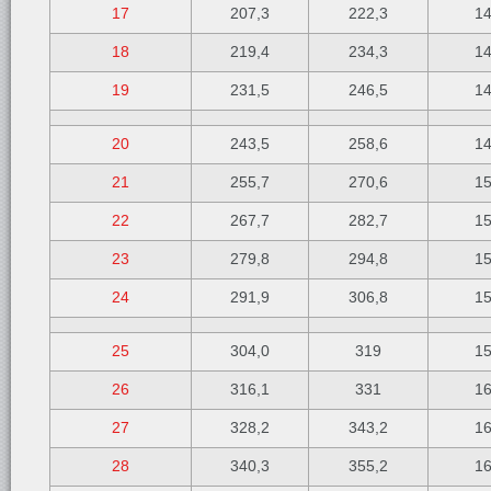
17
207,3
222,3
1
18
219,4
234,3
1
19
231,5
246,5
1
20
243,5
258,6
1
21
255,7
270,6
1
22
267,7
282,7
1
23
279,8
294,8
1
24
291,9
306,8
1
25
304,0
319
1
26
316,1
331
1
27
328,2
343,2
1
28
340,3
355,2
1