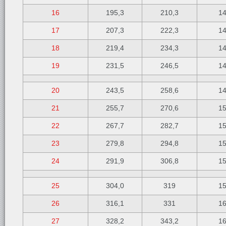
16
195,3
210,3
1
17
207,3
222,3
1
18
219,4
234,3
1
19
231,5
246,5
1
20
243,5
258,6
1
21
255,7
270,6
1
22
267,7
282,7
1
23
279,8
294,8
1
24
291,9
306,8
1
25
304,0
319
1
26
316,1
331
1
27
328,2
343,2
1