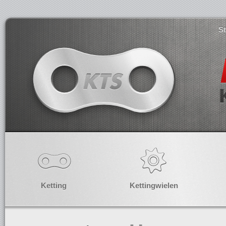
S
Ketting
Kettingwielen