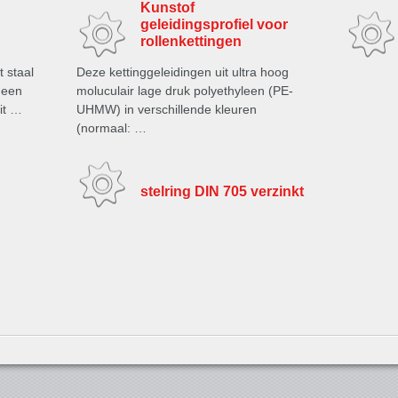
Kunstof
geleidingsprofiel voor
rollenkettingen
 staal
Deze kettinggeleidingen uit ultra hoog
 een
moluculair lage druk polyethyleen (PE-
uit …
UHMW) in verschillende kleuren
(normaal: …
stelring DIN 705 verzinkt