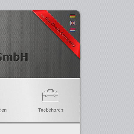
gen
Toebehoren