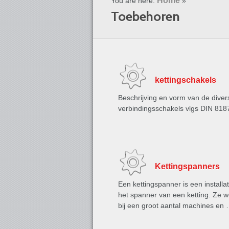
Home
You are here:
»
Toebehoren
kettingschakels
Beschrijving en vorm van de diver
verbindingsschakels vlgs DIN 818
Kettingspanners
Een kettingspanner is een installat
het spanner van een ketting. Ze 
bij een groot aantal machines en