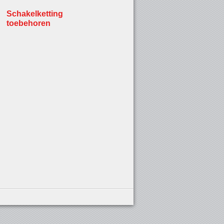
Schakelketting
toebehoren