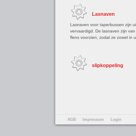
Lasnaven
Lasnaven voor taperbussen zijn uit
vervaardigd. De lasnaven zijn van
flens voorzien, zodat ze zowel in 
slipkoppeling
AGB
Impressum
Login