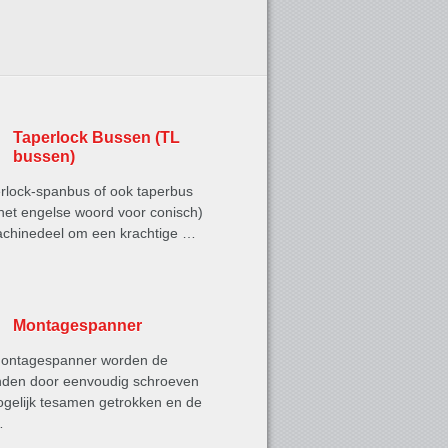
Taperlock Bussen (TL
bussen)
rlock-spanbus of ook taperbus
 het engelse woord voor conisch)
achinedeel om een krachtige …
Montagespanner
ontagespanner worden de
inden door eenvoudig schroeven
ogelijk tesamen getrokken en de
…