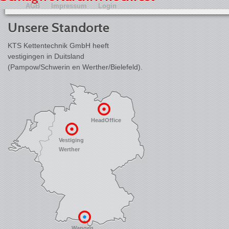
AGB
Impressum
Login
Unsere Standorte
KTS Kettentechnik GmbH heeft
vestigingen in Duitsland
(Pampow/Schwerin en Werther/Bielefeld).
HeadOffice
Vestiging
Werther
Wangen