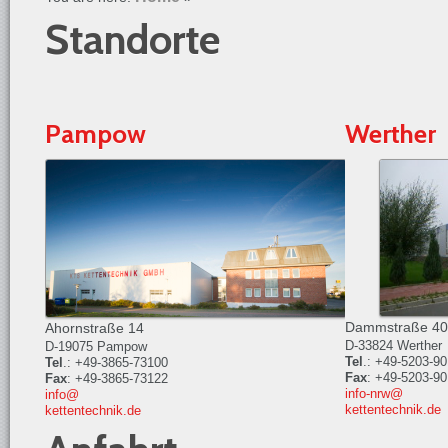
Standorte
Pampow
Werther
Dammstraße 40
Ahornstraße 14
D-33824 Werther
D-19075 Pampow
Tel
.: +49-5203-9
Tel
.: +49-3865-73100
Fax
: +49-5203-9
Fax
: +49-3865-73122
info-nrw@
info@
kettentechnik.de
kettentechnik.de