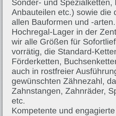
Sonder- und Spezialketten,
Anbauteilen etc.) sowie die
allen Bauformen und -arten
Hochregal-Lager in der Zent
wir alle Größen für Sofortl
vorrätig, die Standard-Kette
Förderketten, Buchsenketten
auch in rostfreier Ausführun
gewünschten Zähnezahl, da
Zahnstangen, Zahnräder, S
etc.
Kompetente und engagierte 