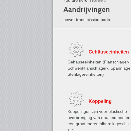
Home
You are here:
»
Aandrijvingen
power transmission parts
Gehäuseeinheiten
Gehäuseeinheiten (Flanschlager-,
Schwenkflanschlager-, Spannlage
Stehlagereinheiten)
Koppeling
Koppelingen zijn voor elastische
overbrenging van draaimomenten
een groot toerentalbereik geschikt
zijn …