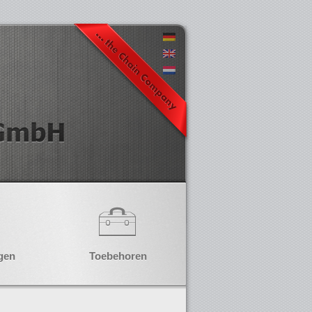
gen
Toebehoren