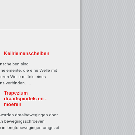
Keilriemenscheiben
enscheiben sind
nelemente, die eine Welle mit
eren Welle mittels eines
ens verbinden. …
Trapezium
draadspindels en -
moeren
worden draaibewegingen door
an bewegingsschroeven
s) in lengtebewegingen omgezet.