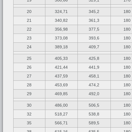
19
308,66
329,1
170
20
324,71
345,2
180
21
340,82
361,3
180
22
356,98
377,5
180
23
373,08
393,6
180
24
389,18
409,7
180
25
405,33
425,8
180
26
421,44
441,9
180
27
437,59
458,1
180
28
453,69
474,2
180
29
469,85
492,0
180
30
486,00
506,5
180
32
518,27
538,8
180
35
566,71
589,5
180
38
615,16
635,5
180