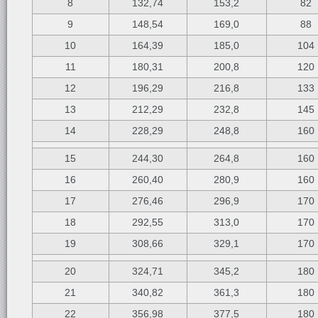
8
132,74
153,2
82
9
148,54
169,0
88
10
164,39
185,0
104
11
180,31
200,8
120
12
196,29
216,8
133
13
212,29
232,8
145
14
228,29
248,8
160
15
244,30
264,8
160
16
260,40
280,9
160
17
276,46
296,9
170
18
292,55
313,0
170
19
308,66
329,1
170
20
324,71
345,2
180
21
340,82
361,3
180
22
356,98
377,5
180