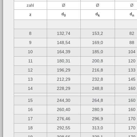
zahl
Ø
Ø
Ø
d
d
d
z
0
k
n
8
132,74
153,2
82
9
148,54
169,0
88
10
164,39
185,0
104
11
180,31
200,8
120
12
196,29
216,8
133
13
212,29
232,8
145
14
228,29
248,8
160
15
244,30
264,8
160
16
260,40
280,9
160
17
276,46
296,9
170
18
292,55
313,0
170