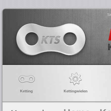
S
Ketting
Kettingwielen