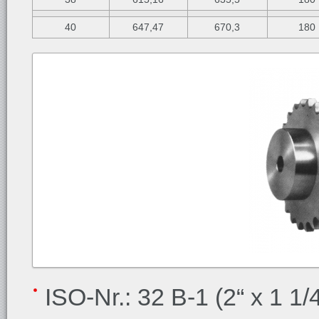
40
647,47
670,3
180
ISO-Nr.: 32 B-1 (2“ x 1 1/4