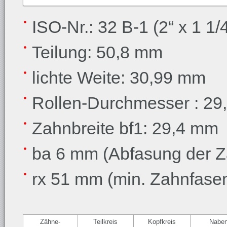
ISO-Nr.: 32 B-1 (2“ x 1 1/4
Teilung: 50,8 mm
lichte Weite: 30,99 mm
Rollen-Durchmesser
: 2
Zahnbreite bf1: 29,4 mm
ba 6 mm (Abfasung der Z
rx 51 mm (min. Zahnfase
Zähne-
Teilkreis
Kopfkreis
Nabe