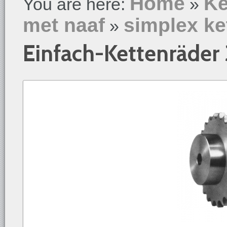
Home
Ke
You are here:
»
met naaf
simplex ke
»
Einfach-Kettenräder