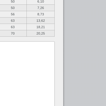
50
6,10
50
7,26
56
8,73
63
13,62
63
18,21
70
20,25