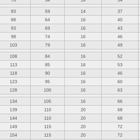
78
54
14
34
83
59
14
37
88
64
16
40
93
69
16
43
98
74
16
46
103
79
16
49
108
84
16
52
113
85
16
53
118
90
16
46
123
95
16
60
128
100
16
63
134
105
16
66
139
110
20
68
144
110
20
68
149
115
20
72
154
115
20
72