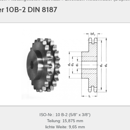
er 10B-2 DIN 8187
ISO-Nr.: 10 B-2 (5/8“ x 3/8“)
Teilung: 15,875 mm
lichte Weite: 9,65 mm