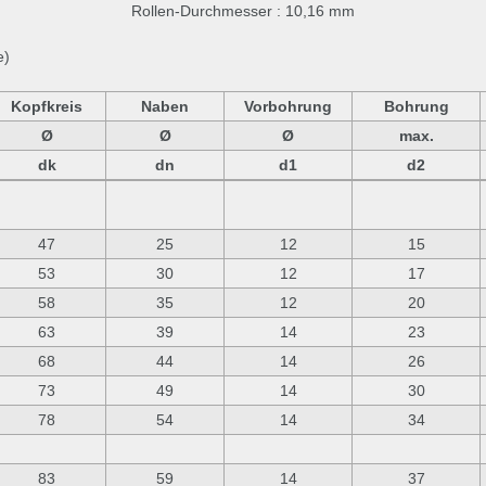
Rollen-Durchmesser
: 10,16 mm
e)
Kopfkreis
Naben
Vorbohrung
Bohrung
Ø
Ø
Ø
max.
dk
dn
d1
d2
47
25
12
15
53
30
12
17
58
35
12
20
63
39
14
23
68
44
14
26
73
49
14
30
78
54
14
34
83
59
14
37