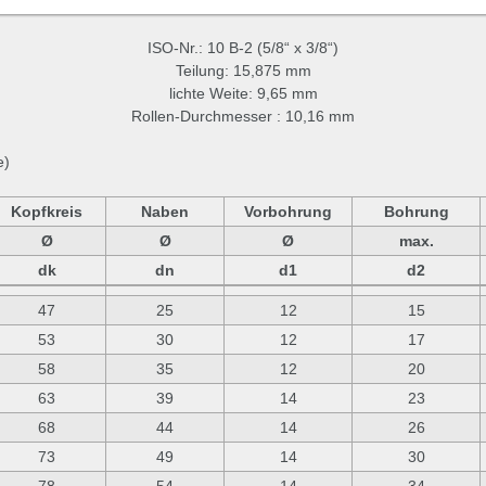
ISO-Nr.: 10 B-2 (5/8“ x 3/8“)
Teilung: 15,875 mm
lichte Weite: 9,65 mm
Rollen-Durchmesser
: 10,16 mm
e)
Kopfkreis
Naben
Vorbohrung
Bohrung
Ø
Ø
Ø
max.
dk
dn
d1
d2
47
25
12
15
53
30
12
17
58
35
12
20
63
39
14
23
68
44
14
26
73
49
14
30