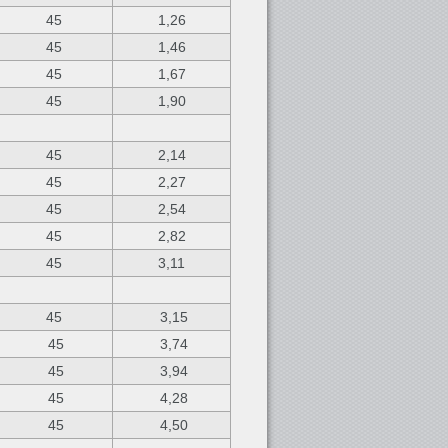
45
1,26
45
1,46
45
1,67
45
1,90
45
2,14
45
2,27
45
2,54
45
2,82
45
3,11
45
3,15
45
3,74
45
3,94
45
4,28
45
4,50