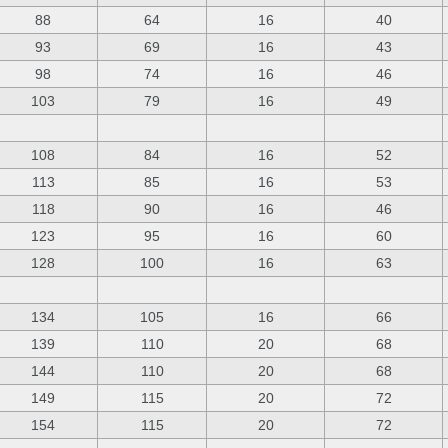
88
64
16
40
93
69
16
43
98
74
16
46
103
79
16
49
108
84
16
52
113
85
16
53
118
90
16
46
123
95
16
60
128
100
16
63
134
105
16
66
139
110
20
68
144
110
20
68
149
115
20
72
154
115
20
72