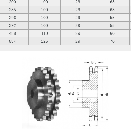
200
100
29
63
235
100
29
63
296
100
29
55
392
100
29
55
488
110
29
60
584
125
29
70