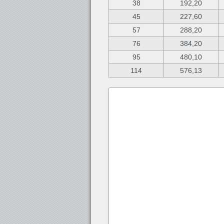
38
192,20
45
227,60
57
288,20
76
384,20
95
480,10
114
576,13