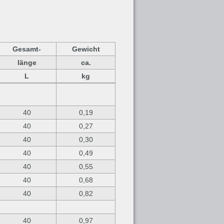
Gesamt-
Gewicht
länge
ca.
L
kg
40
0,19
40
0,27
40
0,30
40
0,49
40
0,55
40
0,68
40
0,82
40
0,97