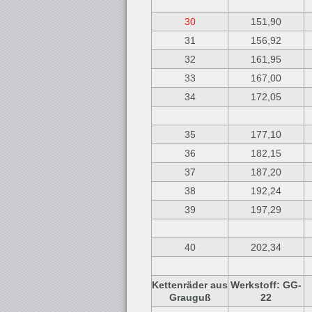
30
151,90
31
156,92
32
161,95
33
167,00
34
172,05
35
177,10
36
182,15
37
187,20
38
192,24
39
197,29
40
202,34
Kettenräder aus
Werkstoff: GG-
Grauguß
22