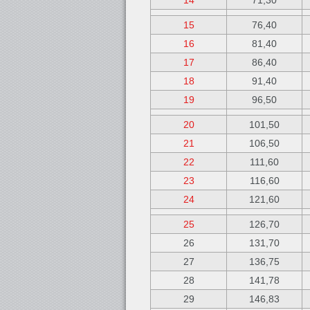
14
71,30
15
76,40
16
81,40
17
86,40
18
91,40
19
96,50
20
101,50
21
106,50
22
111,60
23
116,60
24
121,60
25
126,70
26
131,70
27
136,75
28
141,78
29
146,83