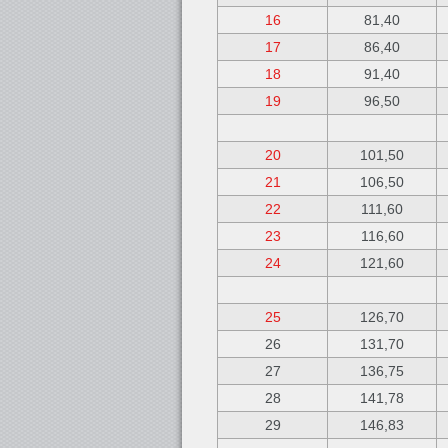
16
81,40
17
86,40
18
91,40
19
96,50
20
101,50
21
106,50
22
111,60
23
116,60
24
121,60
25
126,70
26
131,70
27
136,75
28
141,78
29
146,83