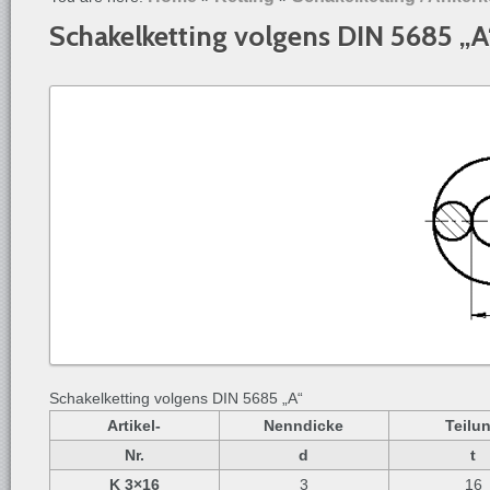
Schakelketting volgens DIN 5685 „A
Schakelketting volgens DIN 5685 „A“
Artikel-
Nenndicke
Teilu
Nr.
d
t
K 3×16
3
16