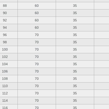
88
60
35
90
60
35
92
60
35
94
60
35
96
70
35
98
70
35
100
70
35
102
70
35
104
70
35
106
70
35
108
70
35
110
70
35
112
70
35
114
70
35
116
70
35