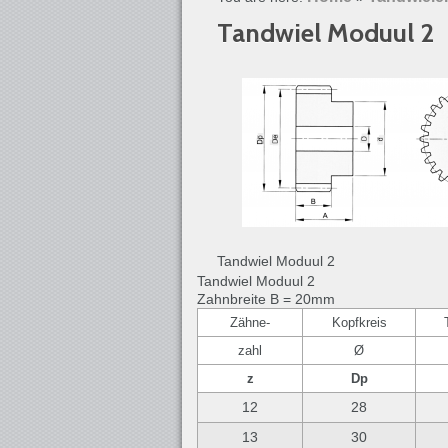
Tandwiel Moduul 2
Tandwiel Moduul 2
Tandwiel Moduul 2
Zahnbreite B = 20mm
Zähne-
Kopfkreis
zahl
Ø
z
Dp
12
28
13
30