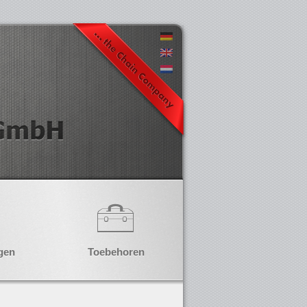
gen
Toebehoren