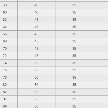
58
40
35
60
40
35
62
45
35
64
45
35
66
45
35
68
45
35
70
45
35
72
45
35
74
60
35
76
60
35
78
60
35
80
60
35
82
60
35
84
60
35
86
60
35