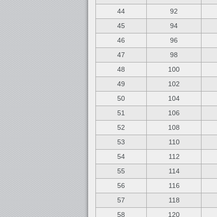
44
92
45
94
46
96
47
98
48
100
49
102
50
104
51
106
52
108
53
110
54
112
55
114
56
116
57
118
58
120