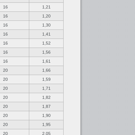
16
1,21
16
1,20
16
1,30
16
1,41
16
1,52
16
1,56
16
1,61
20
1,66
20
1,59
20
1,71
20
1,82
20
1,87
20
1,90
20
1,95
20
2,05