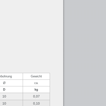
rbohrung
Gewicht
Ø
ca.
D
kg
10
0,07
10
0,10