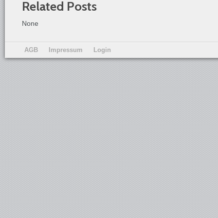
Related Posts
None
AGB
Impressum
Login