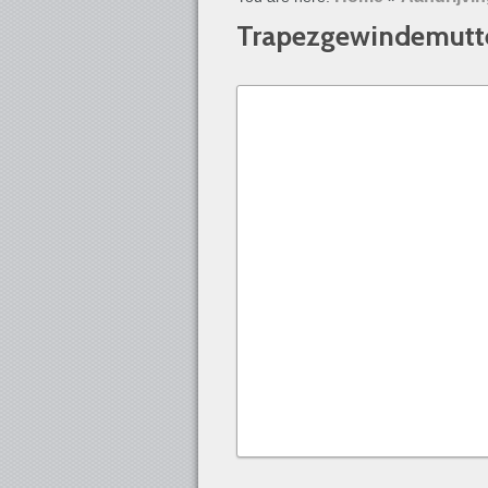
Trapezgewindemutter