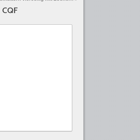
P CQF