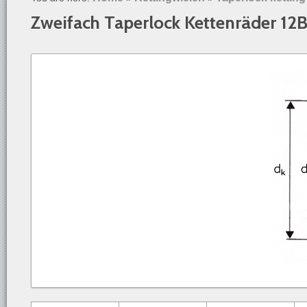
Zweifach Taperlock Kettenräder 12