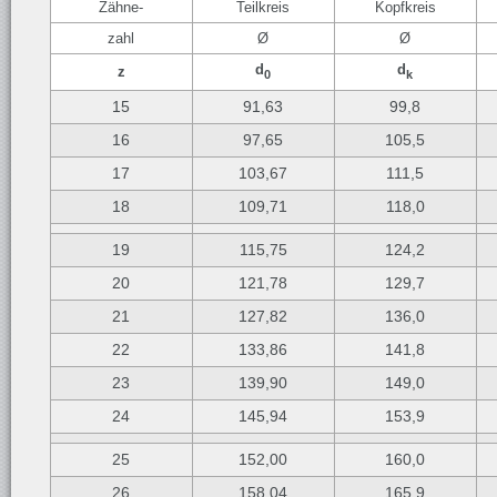
Zähne-
Teilkreis
Kopfkreis
zahl
Ø
Ø
d
d
z
0
k
15
91,63
99,8
16
97,65
105,5
17
103,67
111,5
18
109,71
118,0
19
115,75
124,2
20
121,78
129,7
21
127,82
136,0
22
133,86
141,8
23
139,90
149,0
24
145,94
153,9
25
152,00
160,0
26
158,04
165,9