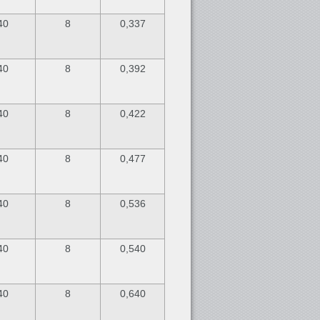
40
8
0,337
40
8
0,392
40
8
0,422
40
8
0,477
40
8
0,536
40
8
0,540
40
8
0,640