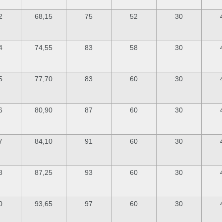
2
68,15
75
52
30
4
74,55
83
58
30
5
77,70
83
60
30
6
80,90
87
60
30
7
84,10
91
60
30
8
87,25
93
60
30
0
93,65
97
60
30