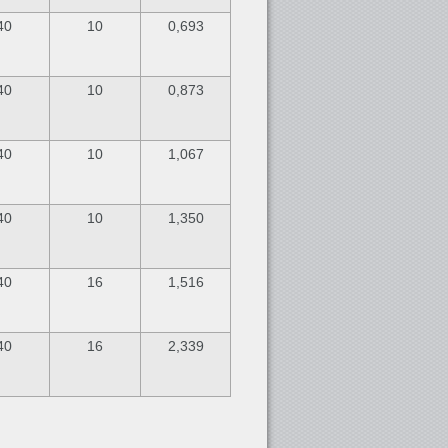
40
10
0,693
40
10
0,873
40
10
1,067
40
10
1,350
40
16
1,516
40
16
2,339