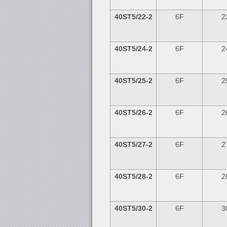
40ST5/22-2
6F
2
40ST5/24-2
6F
2
40ST5/25-2
6F
2
40ST5/26-2
6F
2
40ST5/27-2
6F
2
40ST5/28-2
6F
2
40ST5/30-2
6F
3