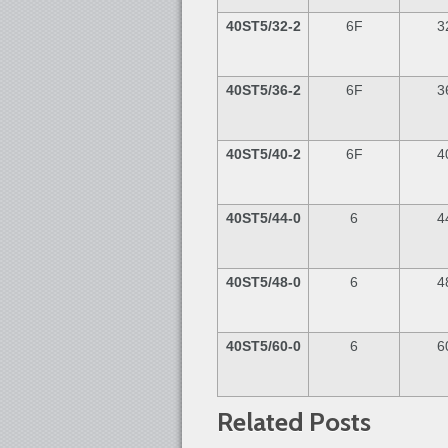
40ST5/32-2
6F
3
40ST5/36-2
6F
3
40ST5/40-2
6F
4
40ST5/44-0
6
4
40ST5/48-0
6
4
40ST5/60-0
6
6
Related Posts