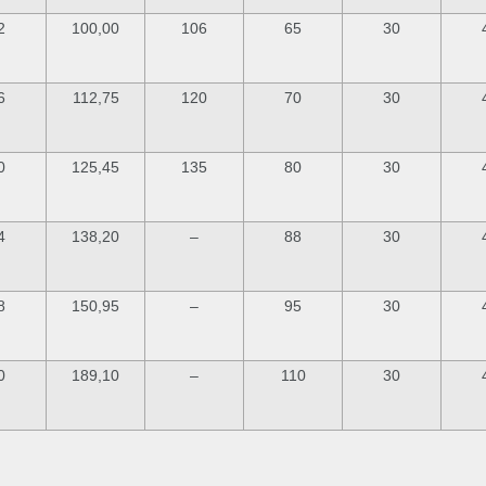
2
100,00
106
65
30
6
112,75
120
70
30
0
125,45
135
80
30
4
138,20
–
88
30
8
150,95
–
95
30
0
189,10
–
110
30