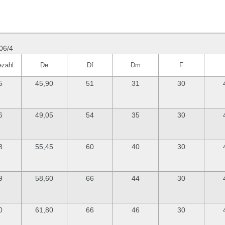
06/4
ezahl
De
Df
Dm
F
5
45,90
51
31
30
6
49,05
54
35
30
8
55,45
60
40
30
9
58,60
66
44
30
0
61,80
66
46
30