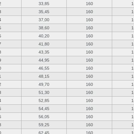
2
33,85
160
1
3
35,45
160
1
4
37,00
160
1
5
38,60
160
1
6
40,20
160
1
7
41,80
160
1
8
43,35
160
1
9
44,95
160
1
0
46,55
160
1
1
48,15
160
1
2
49,70
160
1
3
51,30
160
1
4
52,85
160
1
5
54,45
160
1
6
56,05
160
1
8
59,25
160
1
0
62,45
160
1