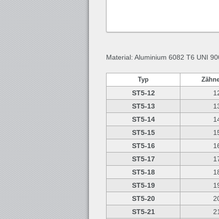
Material: Aluminium 6082 T6 UNI 90
Typ
Zähne
ST5-12
1
ST5-13
1
ST5-14
1
ST5-15
1
ST5-16
1
ST5-17
1
ST5-18
1
ST5-19
1
ST5-20
2
ST5-21
2