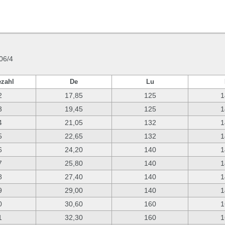
06/4
zahl
De
Lu
2
17,85
125
1
3
19,45
125
1
4
21,05
132
1
5
22,65
132
1
6
24,20
140
1
7
25,80
140
1
8
27,40
140
1
9
29,00
140
1
0
30,60
160
1
1
32,30
160
1