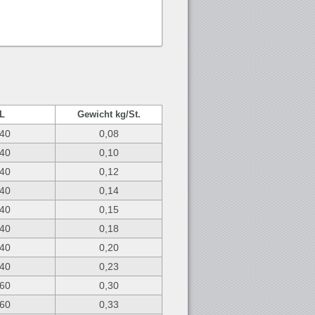
L
Gewicht kg/St.
40
0,08
40
0,10
40
0,12
40
0,14
40
0,15
40
0,18
40
0,20
40
0,23
60
0,30
60
0,33