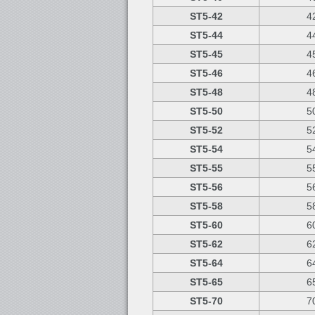
ST5-42
4
ST5-44
4
ST5-45
4
ST5-46
4
ST5-48
4
ST5-50
5
ST5-52
5
ST5-54
5
ST5-55
5
ST5-56
5
ST5-58
5
ST5-60
6
ST5-62
6
ST5-64
6
ST5-65
6
ST5-70
7