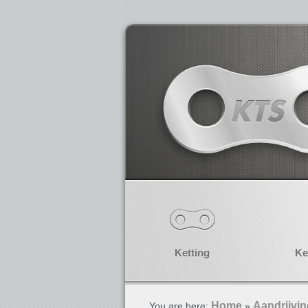
Ketting
Ke
Home
Aandrijvi
You are here:
»