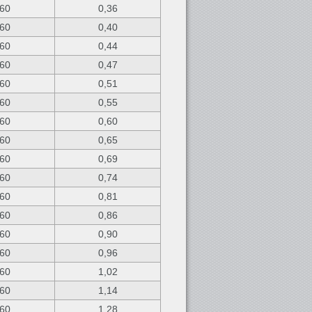
60
0,36
60
0,40
60
0,44
60
0,47
60
0,51
60
0,55
60
0,60
60
0,65
60
0,69
60
0,74
60
0,81
60
0,86
60
0,90
60
0,96
60
1,02
60
1,14
60
1,28