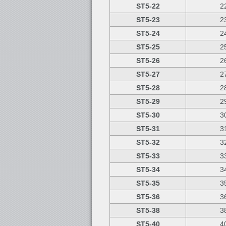
ST5-22
2
ST5-23
2
ST5-24
2
ST5-25
2
ST5-26
2
ST5-27
2
ST5-28
2
ST5-29
2
ST5-30
3
ST5-31
3
ST5-32
3
ST5-33
3
ST5-34
3
ST5-35
3
ST5-36
3
ST5-
38
3
ST5-40
4