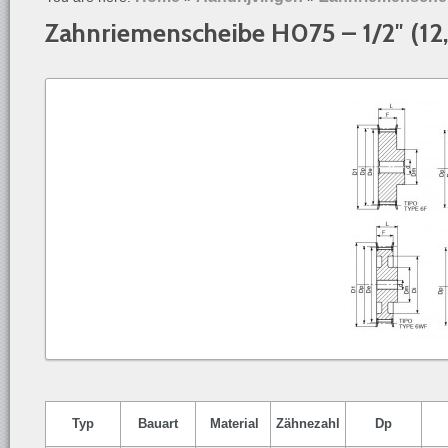
Zahnriemenscheibe H075 – 1/2″ (1
Typ
Bauart
Material
Zähnezahl
Dp