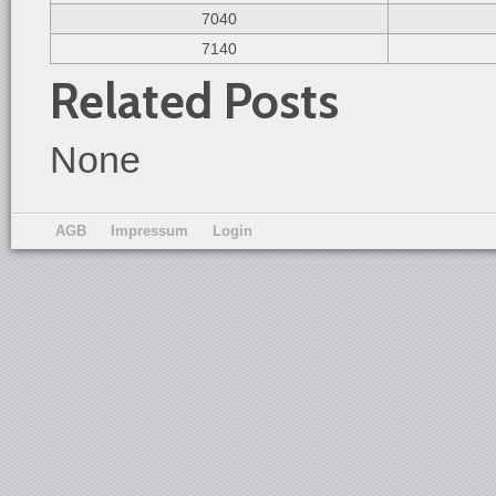
7040
7140
Related Posts
None
AGB
Impressum
Login