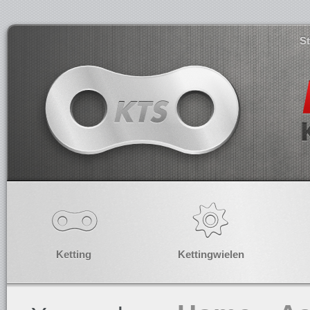
S
Ketting
Kettingwielen