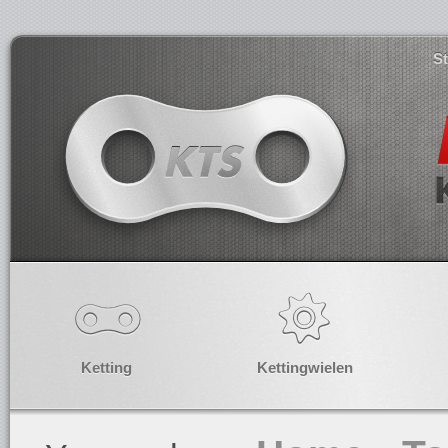
S
Ketting
Kettingwielen