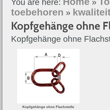
Home
To
You are here:
»
toebehoren
kwalitei
»
Kopfgehänge ohne Fl
Kopfgehänge ohne Flachst
Kopfgehänge ohne Flachstelle