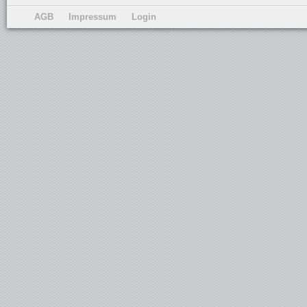
AGB
Impressum
Login