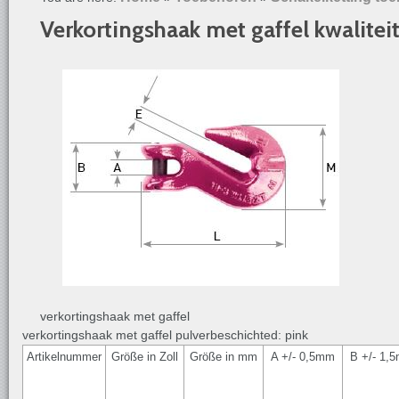
Verkortingshaak met gaffel kwalitei
verkortingshaak met gaffel
verkortingshaak met gaffel pulverbeschichted: pink
Artikelnummer
Größe in Zoll
Größe in mm
A +/- 0,5mm
B +/- 1,