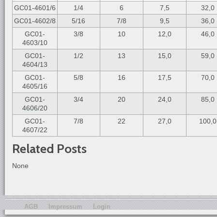
GC01-4601/6
1/4
6
7,5
32,0
GC01-4602/8
5/16
7/8
9,5
36,0
GC01-
3/8
10
12,0
46,0
4603/10
GC01-
1/2
13
15,0
59,0
4604/13
GC01-
5/8
16
17,5
70,0
4605/16
GC01-
3/4
20
24,0
85,0
4606/20
GC01-
7/8
22
27,0
100,0
4607/22
Related Posts
None
AGB
Impressum
Login