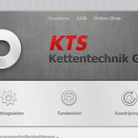
Standorte
AGB
Online-Shop
ttingwielen
Tandwielen
Aandrijvin
ransportrollenkettingen
»