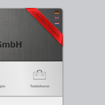
gen
Toebehoren