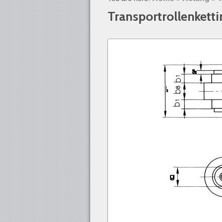
Transportrollenkett