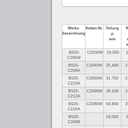
Werks-
Ketten-
Nr.
Teilung
R
bezeichnung
p
mm
BS25-
C2030W
19,050
1
C206W
BS25-
C2040W
25,400
1
C208A
BS25-
C2050W
31,750
1
C210A
BS25-
C2060W
38,100
2
C212A
BS25-
C2080W
50,800
2
C216A
BS30-
19,050
C206B