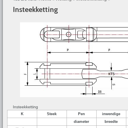
Insteekketting
Insteekketting
K
Steek
Pen
inwendige
diameter
breedte