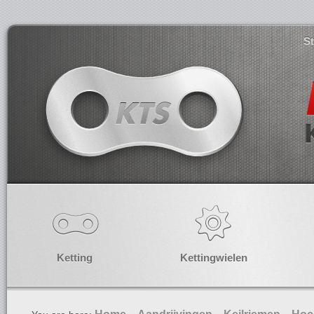
S
Ketting
Kettingwielen