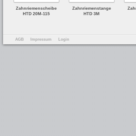
Zahnriemenscheibe
Zahnriemenstange
Zah
HTD 20M-115
HTD 3M
AGB
Impressum
Login