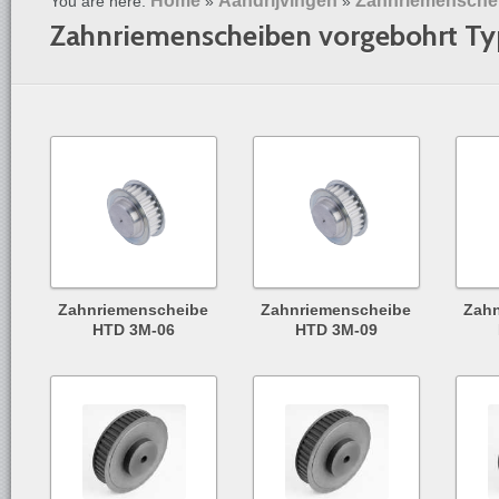
Home
Aandrijvingen
Zahnriemensche
You are here:
»
»
Zahnriemenscheiben vorgebohrt T
Zahnriemenscheibe
Zahnriemenscheibe
Zah
HTD 3M-06
HTD 3M-09