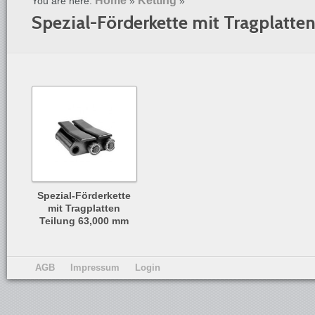
Home
Ketting
You are here:
»
»
Spezial-Förderkette mit Tragplatte
Spezial-Förderkette
mit Tragplatten
Teilung 63,000 mm
AGB
Impressum
Login