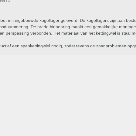
len
»
eet mit ingebouwde kogellager geleverd. De kogellagers zijn aan beide
nsduursmering. De brede binnenring maakt een gemakkelijke montage 
een perspassing verbonden. Het materiaal van het kettingwiel is staal 
nstructief een spankettingwiel nodig, zodat tevens de spanproblemen o