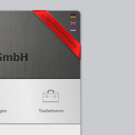
gen
Toebehoren