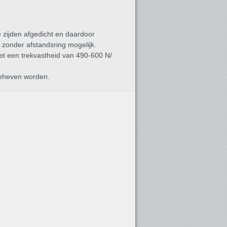
 zijden afgedicht en daardoor
zonder afstandsring mogelijk.
met een trekvastheid van 490-600 N/
pgeheven worden.