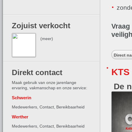
zonde
Zojuist verkocht
Vraag 
veilig
(meer)
Direct n
KTS 
Direkt contact
Maak gebruik van onze jarenlange
De n
ervaring, vakmanschap en onze service:
Schwerin
Medewerkers, Contact,
Bereikbaarheid
Werther
Medewerkers, Contact,
Bereikbaarheid