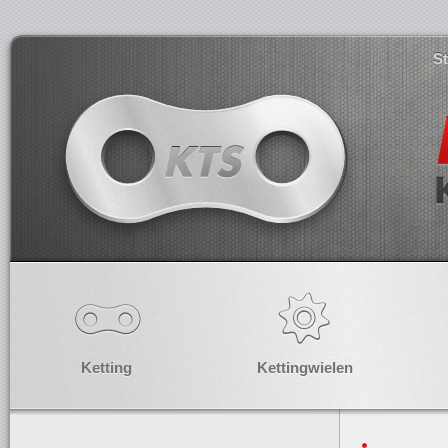
S
Ketting
Kettingwielen