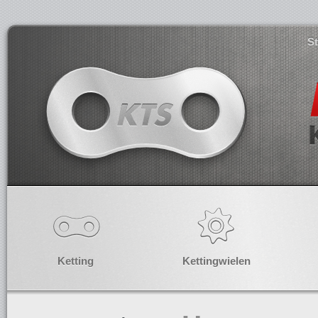
S
Ketting
Kettingwielen