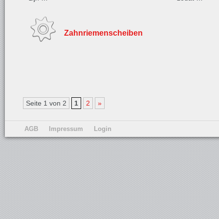
Zahnriemenscheiben
Seite 1 von 2
1
2
»
AGB
Impressum
Login