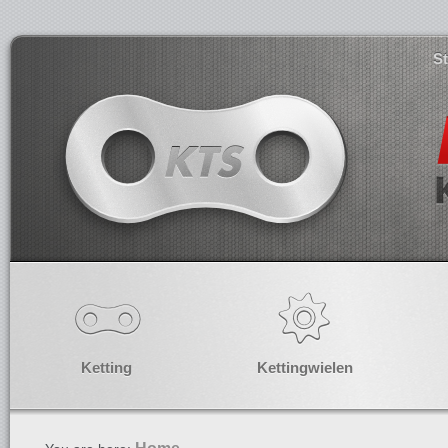
S
Ketting
Kettingwielen