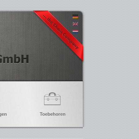
gen
Toebehoren