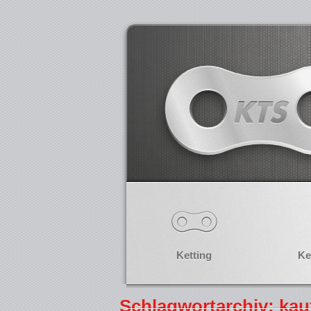
Ketting
Ke
Schlagwortarchiv: kau