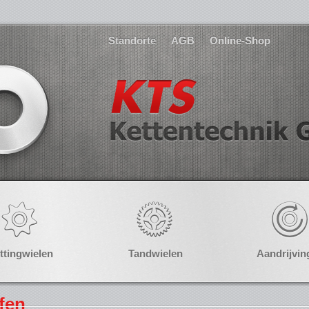
Standorte
AGB
Online-Shop
ttingwielen
Tandwielen
Aandrijvin
fen