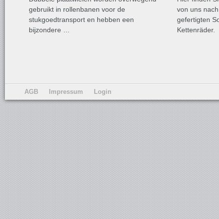
gebruikt in rollenbanen voor de
von uns nac
stukgoedtransport en hebben een
gefertigten S
bijzondere …
Kettenräder.
AGB
Impressum
Login