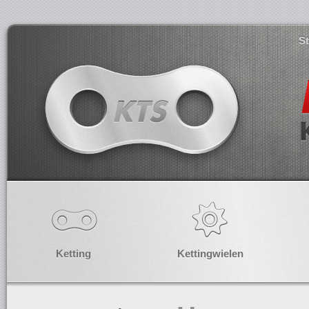
S
Ketting
Kettingwielen