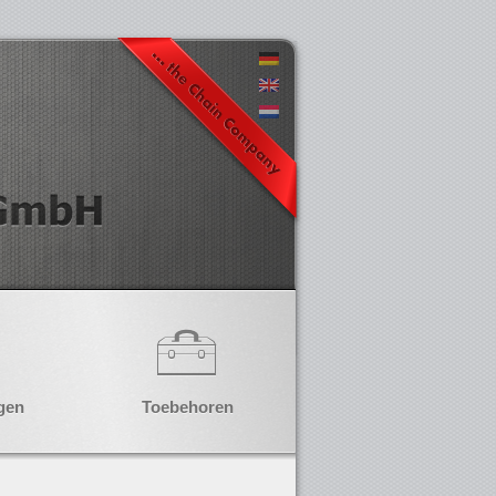
gen
Toebehoren