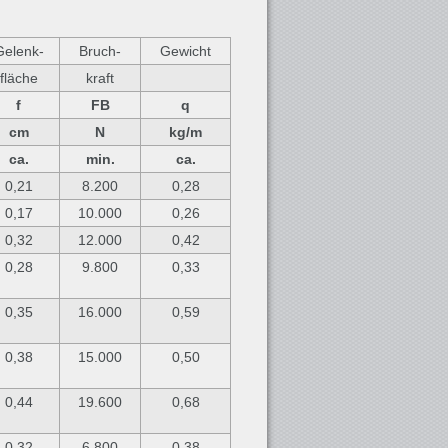
Gelenk-
Bruch-
Gewicht
fläche
kraft
f
FB
q
cm
N
kg/m
ca.
min.
ca.
0,21
8.200
0,28
0,17
10.000
0,26
0,32
12.000
0,42
0,28
9.800
0,33
0,35
16.000
0,59
0,38
15.000
0,50
0,44
19.600
0,68
0,32
6.800
0,38