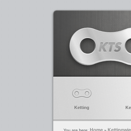
Ketting
Ke
Home
Kettingwie
You are here:
»