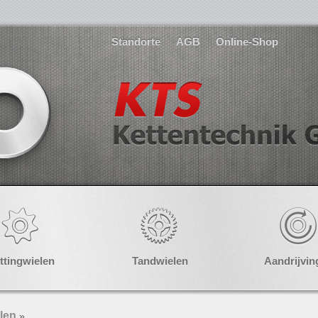
Standorte
AGB
Online-Shop
ttingwielen
Tandwielen
Aandrijvin
len
»