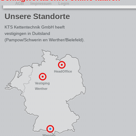
AGB
Impressum
Login
Unsere Standorte
KTS Kettentechnik GmbH heeft
vestigingen in Duitsland
(Pampow/Schwerin en Werther/Bielefeld).
HeadOffice
Vestiging
Werther
Wangen