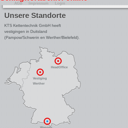
AGB
Impressum
Login
Unsere Standorte
KTS Kettentechnik GmbH heeft
vestigingen in Duitsland
(Pampow/Schwerin en Werther/Bielefeld).
HeadOffice
Vestiging
Werther
Wangen